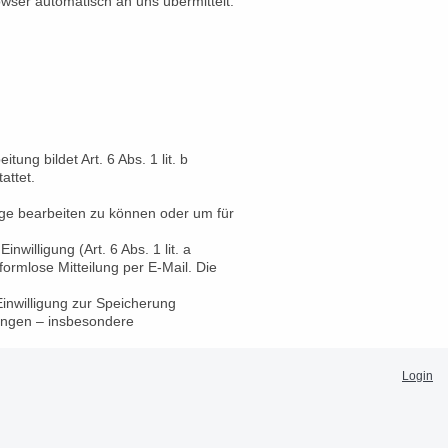
owser automatisch an uns übermittelt.
ng bildet Art. 6 Abs. 1 lit. b
attet.
age bearbeiten zu können oder um für
willigung (Art. 6 Abs. 1 lit. a
formlose Mitteilung per E-Mail. Die
Einwilligung zur Speicherung
ungen – insbesondere
Login