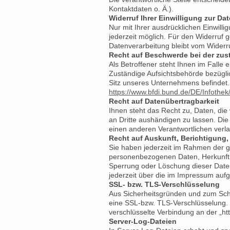
Kontaktdaten o. Ä.).
Widerruf Ihrer Einwilligung zur Da
Nur mit Ihrer ausdrücklichen Einwillig
jederzeit möglich. Für den Widerruf 
Datenverarbeitung bleibt vom Widerr
Recht auf Beschwerde bei der zus
Als Betroffener steht Ihnen im Falle
Zuständige Aufsichtsbehörde bezügli
Sitz unseres Unternehmens befindet. 
https://www.bfdi.bund.de/DE/Infothek
Recht auf Datenübertragbarkeit
Ihnen steht das Recht zu, Daten, die 
an Dritte aushändigen zu lassen. Die
einen anderen Verantwortlichen verlan
Recht auf Auskunft, Berichtigung
Sie haben jederzeit im Rahmen der g
personenbezogenen Daten, Herkunft 
Sperrung oder Löschung dieser Dat
jederzeit über die im Impressum auf
SSL- bzw. TLS-Verschlüsselung
Aus Sicherheitsgründen und zum Schut
eine SSL-bzw. TLS-Verschlüsselung. Da
verschlüsselte Verbindung an der „ht
Server-Log-Dateien