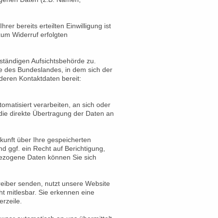
er bereits erteilten Einwilligung ist
zum Widerruf erfolgten
uständigen Aufsichtsbehörde zu.
e des Bundeslandes, in dem sich der
deren Kontaktdaten bereit:
tomatisiert verarbeiten, an sich oder
 die direkte Übertragung der Daten an
kunft über Ihre gespeicherten
ggf. ein Recht auf Berichtigung,
ezogene Daten können Sie sich
reiber senden, nutzt unsere Website
ht mitlesbar. Sie erkennen eine
rzeile.