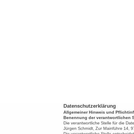
Datenschutzerklärung
Allgemeiner Hinweis und Pflichtin
Benennung der verantwortlichen S
Die verantwortliche Stelle für die Dat
Jürgen Schmidt, Zur Mainführe 14,
Die verantwortliche Stelle entscheid